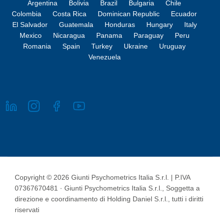
Argentina
Bolivia
Brazil
Bulgaria
Chile
Colombia
Costa Rica
Dominican Republic
Ecuador
El Salvador
Guatemala
Honduras
Hungary
Italy
Mexico
Nicaragua
Panama
Paraguay
Peru
Romania
Spain
Turkey
Ukraine
Uruguay
Venezuela
Copyright © 2026 Giunti Psychometrics Italia S.r.l. | P.IVA
07367670481 · Giunti Psychometrics Italia S.r.l., Soggetta a
direzione e coordinamento di Holding Daniel S.r.l., tutti i diritti
riservati