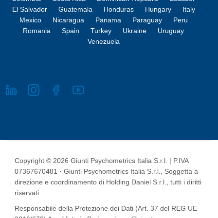
El Salvador
Guatemala
Honduras
Hungary
Italy
Mexico
Nicaragua
Panama
Paraguay
Peru
Romania
Spain
Turkey
Ukraine
Uruguay
Venezuela
Copyright © 2026 Giunti Psychometrics Italia S.r.l. | P.IVA
07367670481 · Giunti Psychometrics Italia S.r.l., Soggetta a
direzione e coordinamento di Holding Daniel S.r.l., tutti i diritti
riservati
Responsabile della Protezione dei Dati (Art. 37 del REG UE