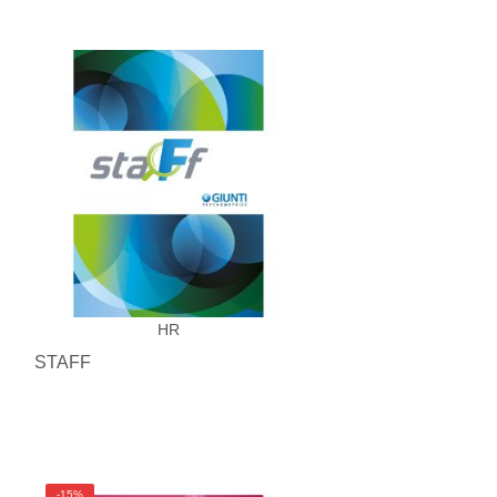
HR
STAFF
-15%