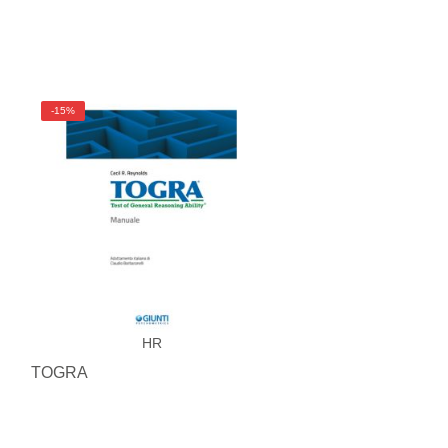
-15%
HR
TOGRA