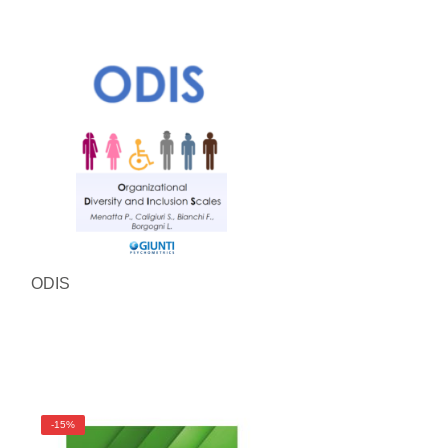
ODIS
-15%