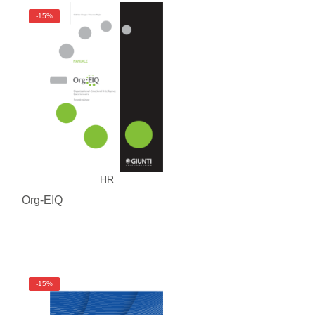
-15%
HR
Org-EIQ
-15%