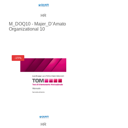
HR
M_DOQ10 - Majer_D’Amato
Organizational 10
-15%
HR