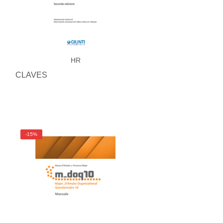
HR
CLAVES
-15%