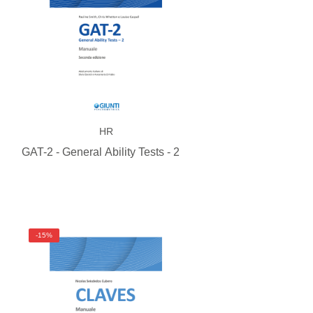
HR
GAT-2 - General Ability Tests - 2
-15%