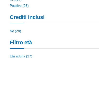
elemento
Positive
26
Crediti inclusi
elemento
No
28
Filtro età
elemento
Età adulta
27