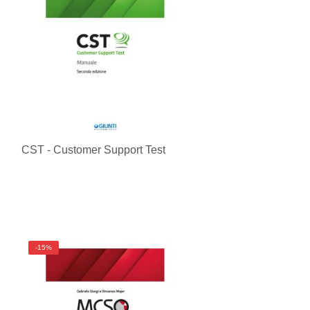
CST - Customer Support Test
-15%