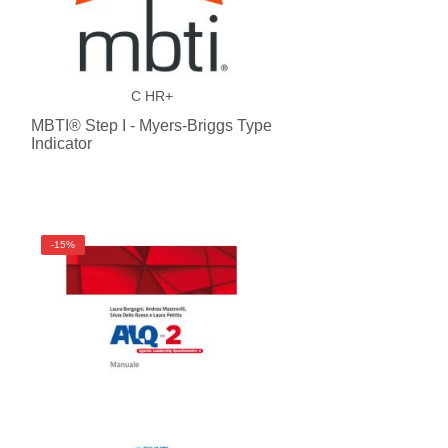
C HR+
MBTI® Step I - Myers-Briggs Type
Indicator
-15%